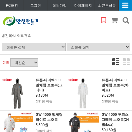
PC버전
로그인
회원가입
마이페이지
최근본상품
방진복/보호복/우의
정렬
듀폰-타이벡500
듀폰-타이벡400
일체형 보호복(그
일체형 보호복(화
레이)
이트)
9,130원
9,020원
91원 적립
90원 적립
GW-4000 일체형
GW-1000 투피스
화이트 보호복
그레이 보호복(24
벌/box)
5,500원
50,160원
55원 적립