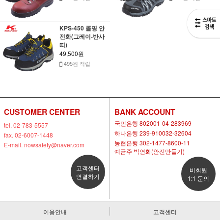
KPS-450 콜핑 안
전화(그레이-반사
띠)
49,500원
495원 적립
CUSTOMER CENTER
BANK ACCOUNT
국민은행 802001-04-283969
tel. 02-783-5557
하나은행 239-910032-32604
fax. 02-6007-1448
농협은행 302-1477-8600-11
E-mail. nowsafety@naver.com
예금주 박연화(안전만들기)
고객센터
비회원
연결하기
1:1 문의
이용안내
고객센터