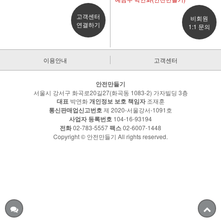
고객센터
비회원
연결하기
1:1 문의
이용안내
고객센터
안전만들기
서울시 강서구 화곡로20길27(화곡동 1083-2) 가자빌딩 3층
대표
박연화
개인정보 보호 책임자
조재훈
통신판매업신고번호
제 2020-서울강서-1091호
사업자 등록번호
104-16-93194
전화
02-783-5557
팩스
02-6007-1448
Copyright © 안전만들기 All rights reserved.