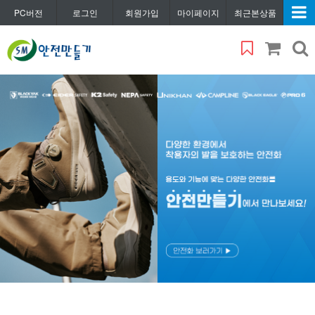
PC버전
로그인
회원가입
마이페이지
최근본상품