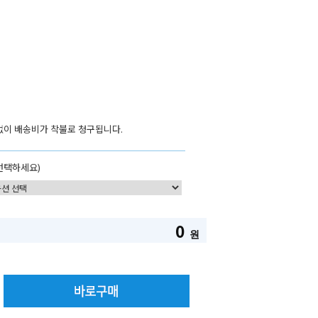
이 배송비가 착불로 청구됩니다.
선택하세요)
0
원