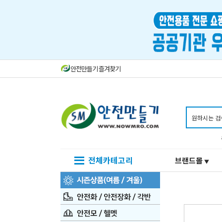
안전만들기 즐겨찾기
전체카테고리
브랜드몰
▼