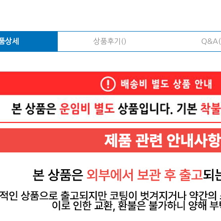
품상세
상품후기()
Q&A(