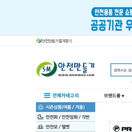
안전만들기 즐겨찾기
전체카테고리
브랜드몰
▼