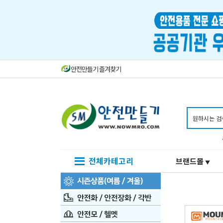
안전만들기 즐겨찾기
전체카테고리
브랜드몰
▼