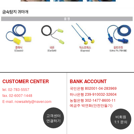
CUSTOMER CENTER
BANK ACCOUNT
국민은행 802001-04-283969
tel. 02-783-5557
하나은행 239-910032-32604
fax. 02-6007-1448
농협은행 302-1477-8600-11
E-mail. nowsafety@naver.com
예금주 박연화(안전만들기)
고객센터
비회원
연결하기
1:1 문의